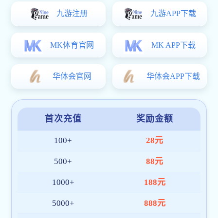
关于我们
米兰体育 是面向全球体育爱好者的综合服务平台，致力于打造一
个集数据服务、赛事直播与移动体验于一体的专业生态系统。团
队成员拥有丰富的行业背景，平台以稳定性与高可用性著称，持