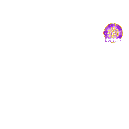
电竞频道
热门电竞赛事全覆盖，支持边看边聊功能，打造专属电竞
内容互动专区。
赛事专题
整合重要赛事专题页、球队档案与图文集锦，适合深入了
解比赛背景与阵容走势。