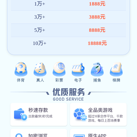
续为用户提供高质量内容与技术保障。
平台安全稳定
架构采用多节点部署与智能容错机制，全面提升的访问
速度与数据完整性，支持多设备并发操作。
全球化运营体系
支持多语言界面及本地支付系统，服务覆盖东南亚、欧
美等区域，打造更贴近用户需求的本地化体验。
7x24小时服务支持
专业客服团队全年在线，提供实时响应的技术支持与使
用指导，保障平台使用无后顾之忧。
多维安全防御模型